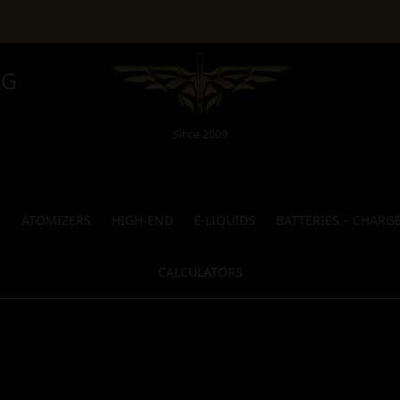
NG
Since 2009
S
ATOMIZERS
HIGH-END
E-LIQUIDS
BATTERIES – CHARG
CALCULATORS