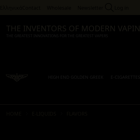
Ελληνικά
Contact
Wholesale
Newsletter
Log in
THE INVENTORS OF MODERN VAPI
THE GREATEST INNOVATIONS FOR THE GREATEST VAPERS
HIGH END GOLDEN GREEK
E-CIGARETTE
HOME
E-LIQUIDS
FLAVORS