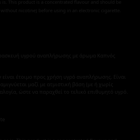
s is. This product is a concentrated flavour and should be
 without nicotine) before using in an electronic cigarette.
ρασκευή υγρού αναπλήρωσης με άρωμα Καπνός
 είναι έτοιμο προς χρήση υγρό αναπλήρωσης. Είναι
ιγνύεται μαζί με ατμιστική βάση (με ή χωρίς
ναλογία, ώστε να παραχθεί το τελικό επιθυμητό υγρό.
te