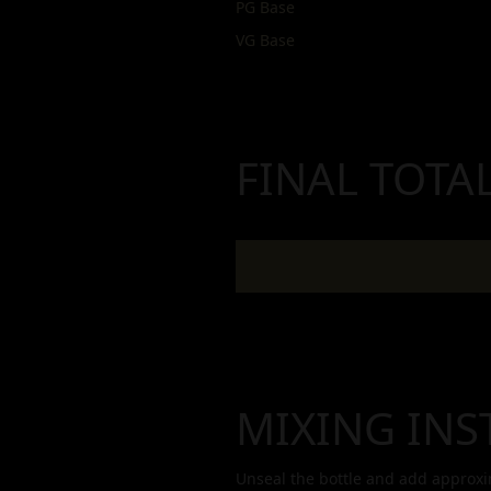
PG Base
VG Base
FINAL TOTA
MIXING INS
Unseal the bottle and add approx