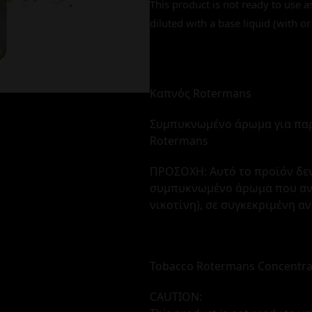
This product is not ready to use a
diluted with a base liquid (with or
Καπνός Rotermans
Συμπυκνωμένο άρωμα για πα
Rotermans
ΠΡΟΣΟΧΗ: Αυτό το προϊόν δεν
συμπυκνωμένο άρωμα που αναμ
νικοτίνη), σε συγκεκριμένη α
Tobacco Rotermans Concentra
CAUTION: