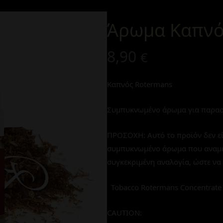
Άρωμα Καπνό
8,90
€
Καπνός Rotermans
Συμπυκνωμένο άρωμα για παρασ
ΠΡΟΣΟΧΗ: Αυτό το προϊόν δεν εί
συμπυκνωμένο άρωμα που αναμιγνύ
συγκεκριμένη αναλογία, ώστε να 
Tobacco Rotermans Concentrate
CAUTION: