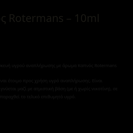
ς Rotermans – 10ml
κευή υγρού αναπλήρωσης με άρωμα Καπνός Rotermans
ναι έτοιμο προς χρήση υγρό αναπλήρωσης. Είναι
εται μαζί με ατμιστική βάση (με ή χωρίς νικοτίνη), σε
παραχθεί το τελικό επιθυμητό υγρό.