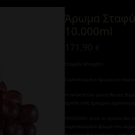
Άρωμα Σταφύ
10.000ml
171,90
€
Σταφύλι Μοσχάτο
Συμπυκνωμένο άρωμα για παρασ
Η εκλεκτή του γεύση θα σας θυμ
αμπέλι ενός έμπειρου αμπελουργ
ΠΡΟΣΟΧΗ: Αυτό το προϊόν δεν εί
συμπυκνωμένο άρωμα που αναμιγνύ
συγκεκριμένη αναλογία, ώστε να 