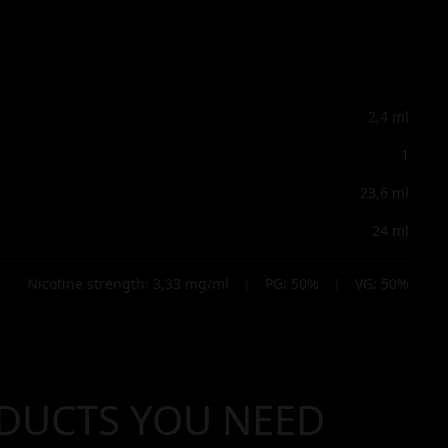
2,4
ml
1
23,6
ml
24
ml
Nicotine strength:
3,33
mg/ml
|
PG:
50
%
|
VG:
50
%
DUCTS YOU NEED