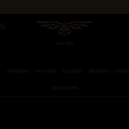
NG
Since 2009
S
ATOMIZERS
HIGH-END
E-LIQUIDS
BATTERIES – CHARG
CALCULATORS