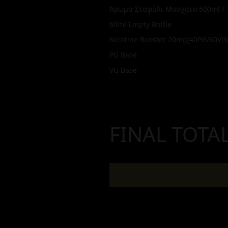
Άρωμα Σταφύλι Μοσχάτο 500ml / 
60ml Empty Bottle
Nicotine Booster 20mg(40PG/60VG
PG Base
VG Base
FINAL TOTA