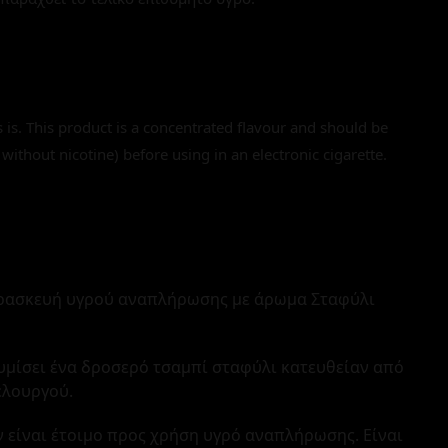
s is. This product is a concentrated flavour and should be
 without nicotine) before using in an electronic cigarette.
ρασκευή υγρού αναπλήρωσης με άρωμα Σταφύλι
θυμίσει ένα δροσερό τσαμπί σταφύλι κατευθείαν από
ελουργού.
 είναι έτοιμο προς χρήση υγρό αναπλήρωσης. Είναι