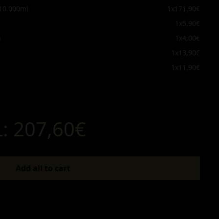
10.000ml
1x
171,90€
1x
5,90€
)
1x
4,00€
1x
13,90€
1x
11,90€
L:
207,60€
Add all to cart