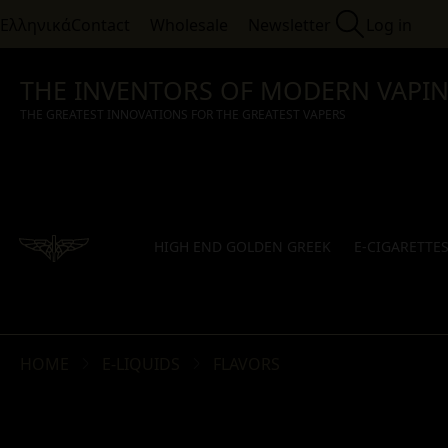
Ελληνικά
Contact
Wholesale
Newsletter
Log in
THE INVENTORS OF MODERN VAPI
THE GREATEST INNOVATIONS FOR THE GREATEST VAPERS
HIGH END GOLDEN GREEK
E-CIGARETTE
HOME
E-LIQUIDS
FLAVORS