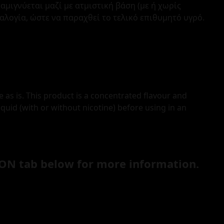
ιγνύεται μαζί με ατμιστική βάση (με ή χωρίς
ναλογία, ώστε να παραχθεί το τελικό επιθυμητό υγρό.
e as is. This product is a concentrated flavour and
iquid (with or without nicotine) before using in an
ON tab below for more information.