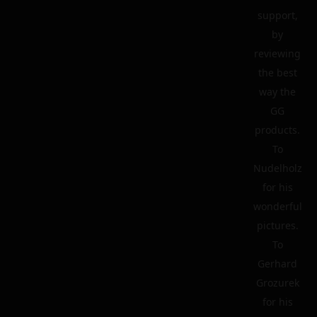
support,
by
reviewing
the best
way the
GG
products.
To
Nudelholz
for his
wonderful
pictures.
To
Gerhard
Grozurek
for his