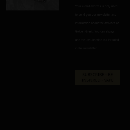
Your e-mail address is only used
to send you our newsletter and
information about the activities of
Golden Greek. You can always
use the unsubscribe link included
in the newsletter.