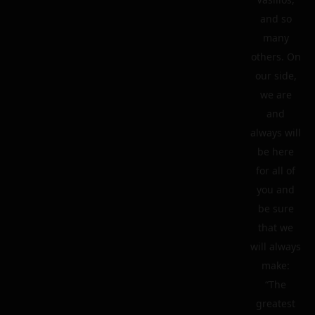
and so
many
others. On
our side,
we are
and
always will
be here
for all of
you and
be sure
that we
will always
make:
“The
greatest