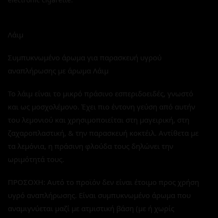
Λάιμ
Συμπυκνωμένο άρωμα για παρασκευή υγρού
αναπλήρωσης με άρωμα Λάιμ
Το λάιμ είναι το μικρό πράσινο εσπεριδοειδές, γνωστό
και ως μοσχολέμονο. Έχει πιο έντονη γεύση από αυτήν
του λεμονιού και χρησιμοποιείται στη μαγειρική, στη
ζαχαροπλαστική, & την παρασκευή κοκτέιλ. Αντίθετα με
τα λεμόνια, η πράσινη φλούδα τους δηλώνει την
ωριμότητά τους.
ΠΡΟΣΟΧΗ: Αυτό το προϊόν δεν είναι έτοιμο προς χρήση
υγρό αναπλήρωσης. Είναι συμπυκνωμένο άρωμα που
αναμιγνύεται μαζί με ατμιστική βάση (με ή χωρίς