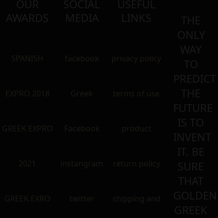
OUR
SOCIAL
USEFUL
AWARDS
MEDIA
LINKS
THE
ONLY
WAY
SPANISH
facebook
privacy policy
TO
PREDICT
THE
EXPRO 2018
Greek
terms of use
FUTURE
IS TO
GREEK EXPRO
Facebook
product
INVENT
IT. BE
2021
instangram
return policy
SURE
THAT
GOLDEN
GREEK EXRO
twitter
shipping and
GREEK