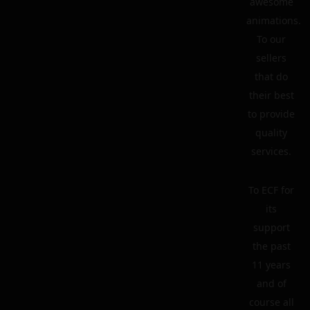
awesome
animations.
To our
sellers
that do
their best
to provide
quality
services.
To ECF for
its
support
the past
11 years
and of
course all