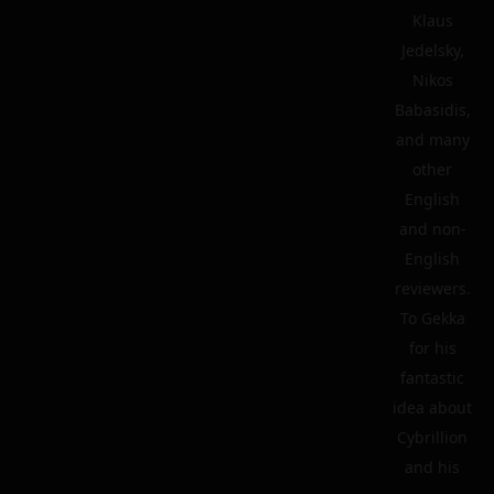
Klaus
Jedelsky,
Nikos
Babasidis,
and many
other
English
and non-
English
reviewers.
To Gekka
for his
fantastic
idea about
Cybrillion
and his