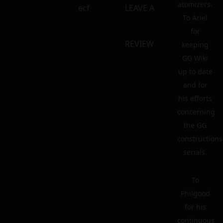
atomizers.
ecf
LEAVE A
To Ariel
for
REVIEW
keeping
GG Wiki
up to date
and for
his efforts
concerning
the GG
constructions
serials.
To
Philgood
for his
continuous