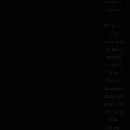
consistent
support.
To the rest
of the
exceptional
reviewers
around
like Qorax
Stan,
George
Batareykin,
VarosVapor,
Scott, Dirk
Oberhaus,
Mike
Godwin,