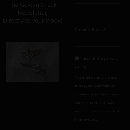
The Golden Greek
Newsletter,
Directly to your inbox!
Email Address*
Add to cart
Add To Wishlist
Alternative:
I accept the
privacy
policy
Your e-mail address is only used
to send you our newsletter and
information about the activities of
Golden Greek. You can always
use the unsubscribe link included
in the newsletter.