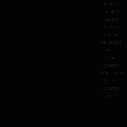
be here
for all of
you and
be sure
that we
will always
make:
“The
greatest
innovations
for the
greatest
vapers”.