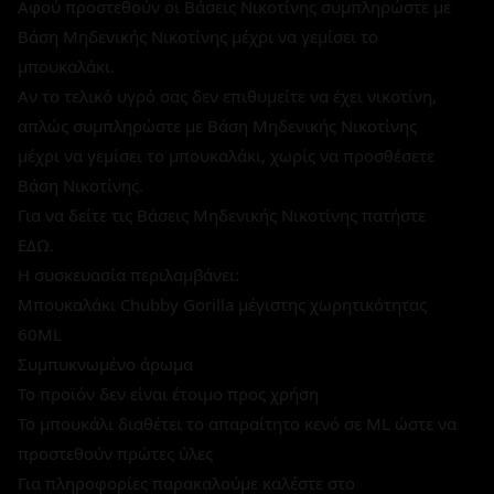
Αφού προστεθούν οι Βάσεις Νικοτίνης συμπληρώστε με
Βάση Μηδενικής Νικοτίνης μέχρι να γεμίσει το
μπουκαλάκι.
Αν το τελικό υγρό σας δεν επιθυμείτε να έχει νικοτίνη,
απλώς συμπληρώστε με Βάση Μηδενικής Νικοτίνης
μέχρι να γεμίσει το μπουκαλάκι, χωρίς να προσθέσετε
Βάση Νικοτίνης.
Για να δείτε τις Βάσεις Μηδενικής Νικοτίνης πατήστε
ΕΔΩ.
Η συσκευασία περιλαμβάνει:
Μπουκαλάκι Chubby Gorilla μέγιστης χωρητικότητας
60ML
Συμπυκνωμένο άρωμα
Το προϊόν δεν είναι έτοιμο προς χρήση
Το μπουκάλι διαθέτει το απαραίτητο κενό σε ML ώστε να
προστεθούν πρώτες ύλες
Για πληροφορίες παρακαλούμε καλέστε στο