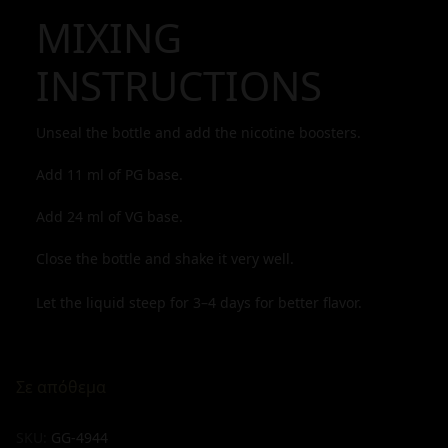
MIXING
INSTRUCTIONS
Unseal the bottle and add the nicotine boosters.
Add
11
ml of PG base.
Add
24
ml of VG base.
Close the bottle and shake it very well.
Let the liquid steep for 3–4 days for better flavor.
Σε απόθεμα
SKU:
GG-4944