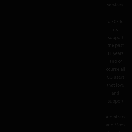
services.
To ECF for
its
support
the past
11 years
and of
course all
GG users
that love
and
support
GG
Atomizers
and Mods