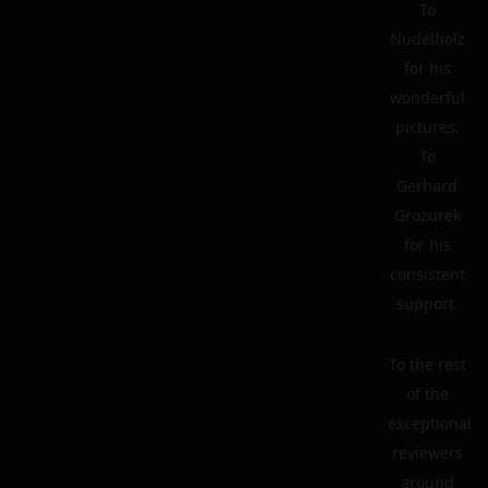
To
Nudelholz
for his
wonderful
pictures.
To
Gerhard
Grozurek
for his
consistent
support.
To the rest
of the
exceptional
reviewers
around