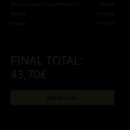
Nicotine Booster 20mg(40PG/60VG)
1x
4,00€
PG Base
1x
13,90€
VG Base
1x
11,90€
FINAL TOTAL:
43,70€
Add all to cart