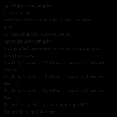
Προσθήκη Στα Αγαπημένα
ΕΞΑΝΤΛΉΘΗΚΕ
Nicotine Booster 20mg - 10ml (100VG) by Black
4,00 €
Ενημέρωσε με όταν είναι διαθέσιμο!
Προσθήκη Στα Αγαπημένα
Για την τελική παρασκευή του υγρού θα χρειαστείτε:
Βάση Νικοτίνης:
Για 03mg Νικοτίνης: 10ml Βάσης Νικοτίνης (1 Nicotine
Booster)
Για 06mg Νικοτίνης: 20ml Βάσης Νικοτίνης (2 Nicotine
Booster)
Για 09mg Νικοτίνης: 30ml Βάσης Νικοτίνης (3 Nicotine
Booster)
Για να δείτε τις Βάσεις Νικοτίνης πατήστε ΕΔΩ.
Βάση Μηδενικής Νικοτίνης: