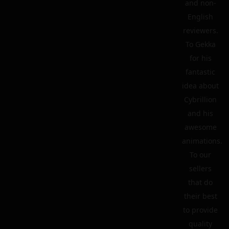
and non-
English
reviewers.
To Gekka
for his
fantastic
idea about
Cybrillion
and his
awesome
animations.
To our
sellers
that do
their best
to provide
quality