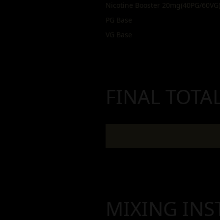
Nicotine Booster 20mg(40PG/60VG
PG Base
VG Base
FINAL TOTA
MIXING INS