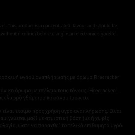
s is. This product is a concentrated flavour and should be
 without nicotine) before using in an electronic cigarette.
ασκευή υγρού αναπλήρωσης με άρωμα Firecracker
ικάνικο άρωμα με ατέλειωτους τόνους "Firecracker".
αι ελαφρύ γδάρσιμο κόκκινου tobacco.
 είναι έτοιμο προς χρήση υγρό αναπλήρωσης. Είναι
ιγνύεται μαζί με ατμιστική βάση (με ή χωρίς
ναλογία, ώστε να παραχθεί το τελικό επιθυμητό υγρό.