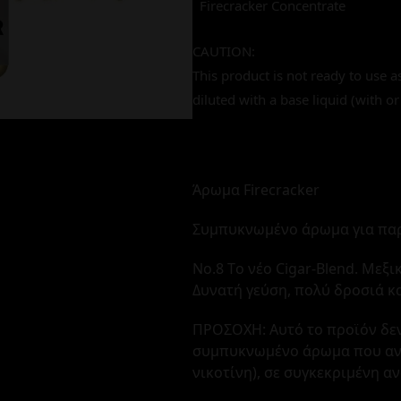
Firecracker Concentrate
CAUTION:
This product is not ready to use a
diluted with a base liquid (with or
Άρωμα Firecracker
Συμπυκνωμένο άρωμα για παρ
No.8 Tο νέο Cigar-Blend. Μεξ
Δυνατή γεύση, πολύ δροσιά κ
ΠΡΟΣΟΧΗ: Αυτό το προϊόν δεν
συμπυκνωμένο άρωμα που αναμ
νικοτίνη), σε συγκεκριμένη α