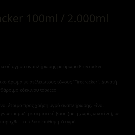
acker 100ml / 2.000ml
κευή υγρού αναπλήρωσης με άρωμα Firecracker
νικο άρωμα με ατέλειωτους τόνους “Firecracker”. Δυνατή
γδάρσιμο κόκκινου tobacco.
ναι έτοιμο προς χρήση υγρό αναπλήρωσης. Είναι
εται μαζί με ατμιστική βάση (με ή χωρίς νικοτίνη), σε
παραχθεί το τελικό επιθυμητό υγρό.