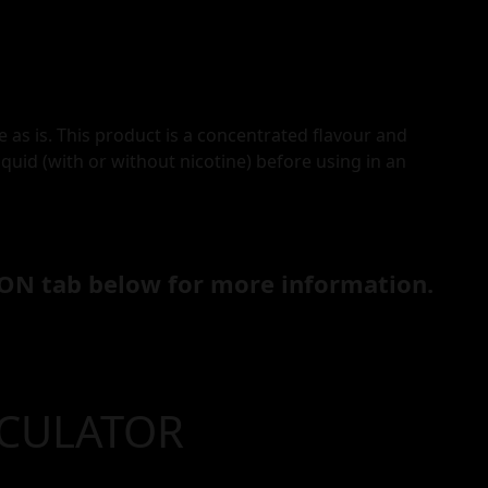
e as is. This product is a concentrated flavour and
iquid (with or without nicotine) before using in an
ON tab below for more information.
LCULATOR