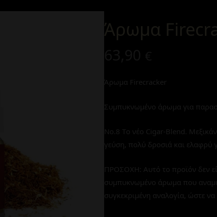
Άρωμα Firecr
63,90
€
Άρωμα Firecracker
Συμπυκνωμένο άρωμα για παρασ
No.8 Tο νέο Cigar-Blend. Μεξικά
γεύση, πολύ δροσιά και ελαφρύ 
ΠΡΟΣΟΧΗ: Αυτό το προϊόν δεν εί
συμπυκνωμένο άρωμα που αναμιγνύ
συγκεκριμένη αναλογία, ώστε να 