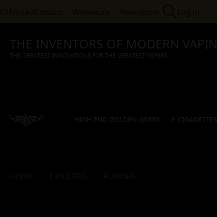
Ελληνικά
Contact
Wholesale
Newsletter
Log in
THE INVENTORS OF MODERN VAPI
THE GREATEST INNOVATIONS FOR THE GREATEST VAPERS
HIGH END GOLDEN GREEK
E-CIGARETTE
HOME
E-LIQUIDS
FLAVORS