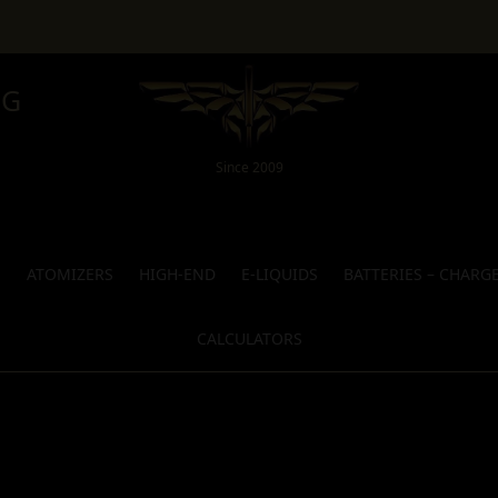
NG
Since 2009
S
ATOMIZERS
HIGH-END
E-LIQUIDS
BATTERIES – CHARG
CALCULATORS