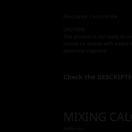
Firecracker Concentrate
CAUTION:
This product is not ready to us
should be diluted with a base l
electronic cigarette.
Check the DESCRIPTI
MIXING CA
Bottle size