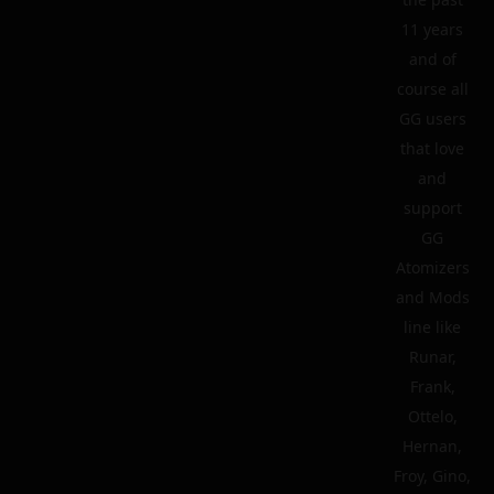
11 years
and of
course all
GG users
that love
and
support
GG
Atomizers
and Mods
line like
Runar,
Frank,
Ottelo,
Hernan,
Froy, Gino,