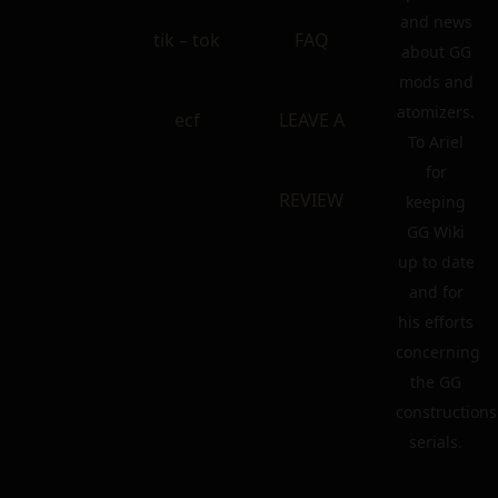
and news
tik – tok
FAQ
about GG
mods and
atomizers.
ecf
LEAVE A
To Ariel
for
REVIEW
keeping
GG Wiki
up to date
and for
his efforts
concerning
the GG
constructions
serials.