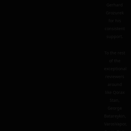
Gerhard
Grozurek
for his
consistent
support.
To the rest
of the
exceptional
reviewers
around
like Qorax
Stan,
George
Batareykin,
VarosVapor,