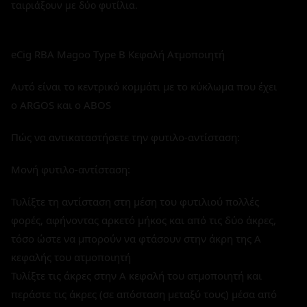
ταιριάξουν με δύο φυτίλια.
eCig RBA Magoo Type B Κεφαλή Ατμοποιητή
Αυτό είναι το κεντρικό κομμάτι με το κύκλωμα που έχει
ο ARGOS και ο ABOS
Πώς να αντικαταστήσετε την φυτιλο-αντίσταση:
Μονή φυτιλο-αντίσταση:
Τυλίξτε τη αντίσταση στη μέση του φυτιλιού πολλές
φορές, αφήνοντας αρκετό μήκος και από τις δύο άκρες,
τόσο ώστε να μπορούν να φτάσουν στην άκρη της Α
κεφαλής του ατμοποιητή
Τυλίξτε τις άκρες στην Α κεφαλή του ατμοποιητή και
περάστε τις άκρες (σε απόσταση μεταξύ τους) μέσα από