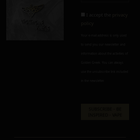
Alternative:
I accept the
privacy
policy
Your e-mail address is only used
to send you our newsletter and
information about the activities of
Golden Greek. You can always
use the unsubscribe link included
in the newsletter.