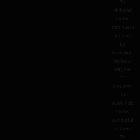
To
Philgood
for his
continuous
support,
by
reviewing
the best
way the
GG
products.
To
Nudelholz
for his
wonderful
pictures.
To