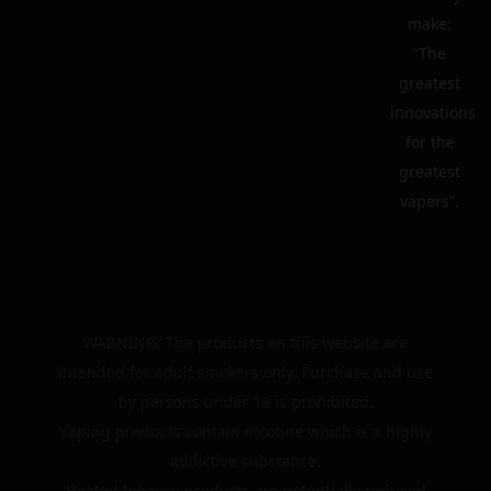
make:
“The
greatest
innovations
for the
greatest
vapers”.
WARNING: The products on this website are
intended for adult smokers only. Purchase and use
by persons under 18 is prohibited.
Vaping products contain nicotine which is a highly
addictive substance.
Heated tobacco products are potentially reduced