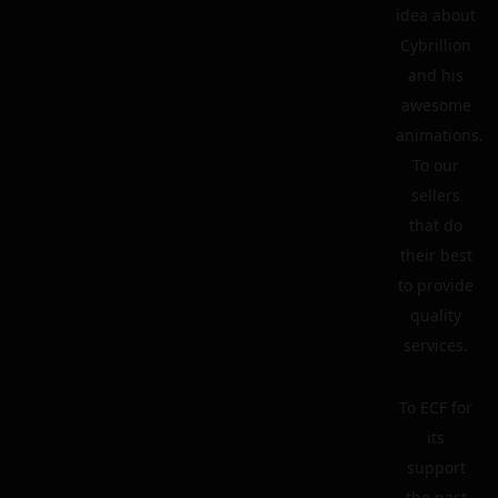
idea about
Cybrillion
and his
awesome
animations.
To our
sellers
that do
their best
to provide
quality
services.
To ECF for
its
support
the past