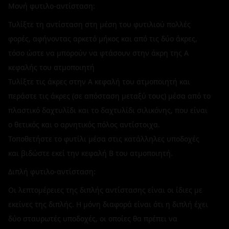
Μονή φυτιλο-αντίσταση:
Τυλίξτε τη αντίσταση στη μέση του φυτιλιού πολλές
φορές, αφήνοντας αρκετό μήκος και από τις δύο άκρες,
τόσο ώστε να μπορούν να φτάσουν στην άκρη της Α
κεφαλής του ατμοποιητή
Τυλίξτε τις άκρες στην Α κεφαλή του ατμοποιητή και
περάστε τις άκρες (σε απόσταση μεταξύ τους) μέσα από το
πλαστικό δαχτυλίδι και το δαχτυλίδι σιλικόνης, που είναι
ο θετικός και ο αρνητικός πόλος αντίστοιχα.
Τοποθετήστε το φυτίλι μέσα στις κατάλληλες υποδοχές
και βιδώστε εκεί την κεφαλή Β του ατμοποιητή.
Διπλή φυτιλο-αντίσταση:
Οι λεπτομέρειες της διπλής αντίστασης είναι οι ίδιες με
εκείνες της διπλής. Η μόνη διαφορά είναι ότι η διπλή έχει
δύο σταυρωτές υποδοχές, οι οποίες θα πρέπει να