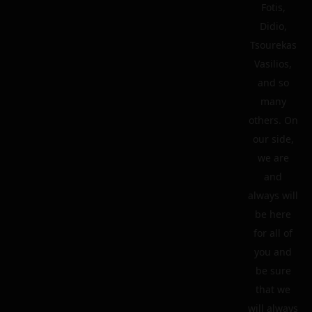
Fotis,
Didio,
Tsourekas
Vasilios,
and so
many
others. On
our side,
we are
and
always will
be here
for all of
you and
be sure
that we
will always