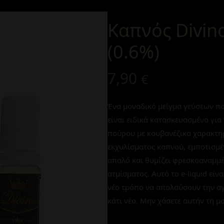
Καπνός Divin
(0.6%)
7,90
€
Ένα μοναδικό μείγμα γεύσεων που
είναι ειδικά κατασκευασμένο για
πούρου με κουβανέζικα χαρακτηρ
εκχυλίσματος καπνού, εμποτισμέν
απαλό και θυμίζει φρεσκοαναμμέ
ατμίσματος. Αυτό το e-liquid είν
νέο τρόπο να απολαύσουν την αγ
κάτι νέο. Μην χάσετε αυτήν τη μο