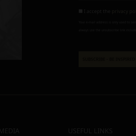
I accept the
privacy po
Your e-mail address is only used to se
always use the unsubscribe link include
 MEDIA
USEFUL LINKS