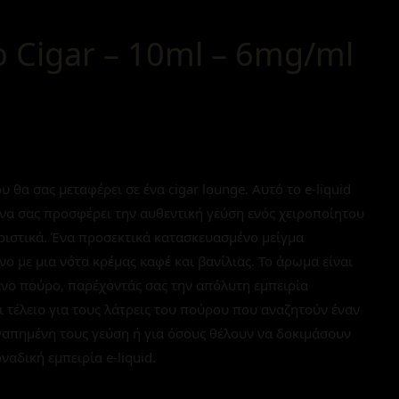
o Cigar – 10ml – 6mg/ml
 θα σας μεταφέρει σε ένα cigar lounge. Αυτό το e-liquid
 να σας προσφέρει την αυθεντική γεύση ενός χειροποίητου
ιστικά. Ένα προσεκτικά κατασκευασμένο μείγμα
ο με μια νότα κρέμας καφέ και βανίλιας. Το άρωμα είναι
νο πούρο, παρέχοντάς σας την απόλυτη εμπειρία
αι τέλειο για τους λάτρεις του πούρου που αναζητούν έναν
απημένη τους γεύση ή για όσους θέλουν να δοκιμάσουν
ναδική εμπειρία e-liquid.