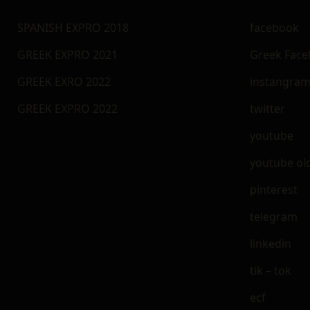
SPANISH EXPRO 2018
facebook
GREEK EXPRO 2021
Greek Fac
GREEK EXRO 2022
instangra
GREEK EXPRO 2022
twitter
youtube
youtube ol
pinterest
telegram
linkedin
tik – tok
ecf