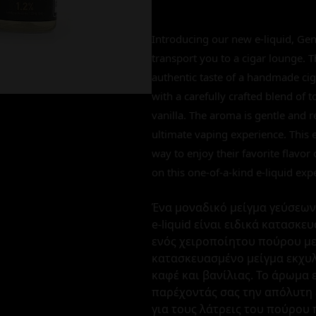
Introducing our new e-liquid, Gent
transport you to a cigar lounge. Th
authentic taste of a handmade ciga
with a carefully crafted blend of 
vanilla. The aroma is gentle and re
ultimate vaping experience. This e
way to enjoy their favorite flavo
on this one-of-a-kind e-liquid exp
Ένα μοναδικό μείγμα γεύσεων 
e-liquid είναι ειδικά κατασκ
ενός χειροποίητου πούρου με
κατασκευασμένο μείγμα εκχυλ
καφέ και βανίλιας. Το άρωμα
παρέχοντάς σας την απόλυτη ε
για τους λάτρεις του πούρου