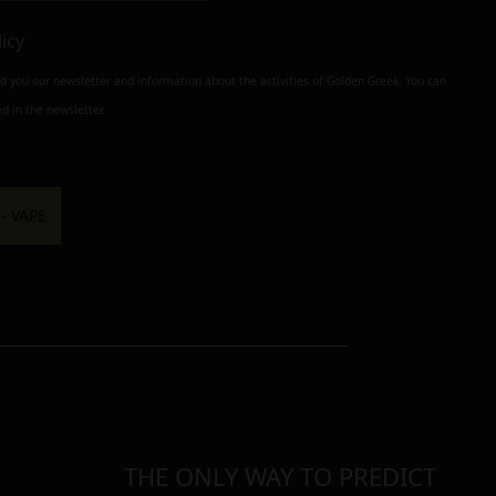
licy
nd you our newsletter and information about the activities of Golden Greek. You can
d in the newsletter.
THE ONLY WAY TO PREDICT