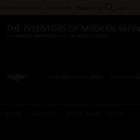
Ελληνικά
Contact
Wholesale
Newsletter
Log in
THE INVENTORS OF MODERN VAPI
THE GREATEST INNOVATIONS FOR THE GREATEST VAPERS
HIGH END GOLDEN GREEK
E-CIGARETTE
HOME
E-LIQUIDS
READY TO VAPE LIQUIDS