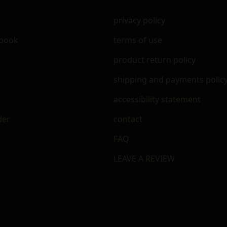
privacy policy
ebook
terms of use
m
product return policy
shipping and payments polic
accessibility statement
der
contact
FAQ
LEAVE A REVIEW