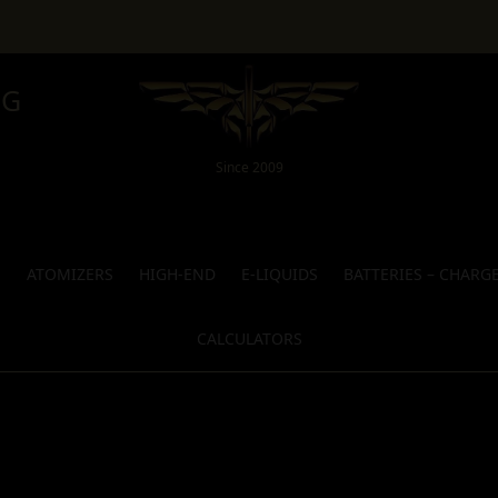
NG
Since 2009
S
ATOMIZERS
HIGH-END
E-LIQUIDS
BATTERIES – CHARG
CALCULATORS