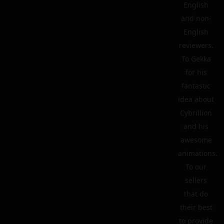
English
and non-
English
reviewers.
To Gekka
for his
fantastic
idea about
Cybrillion
and his
awesome
animations.
To our
sellers
that do
their best
to provide