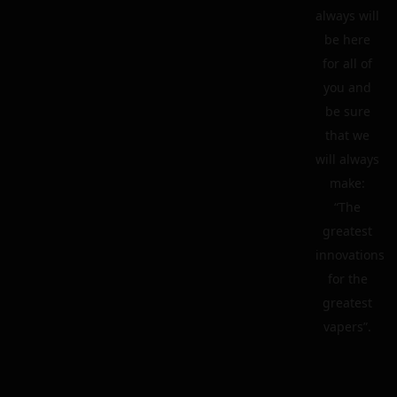
always will
be here
for all of
you and
be sure
that we
will always
make:
“The
greatest
innovations
for the
greatest
vapers”.