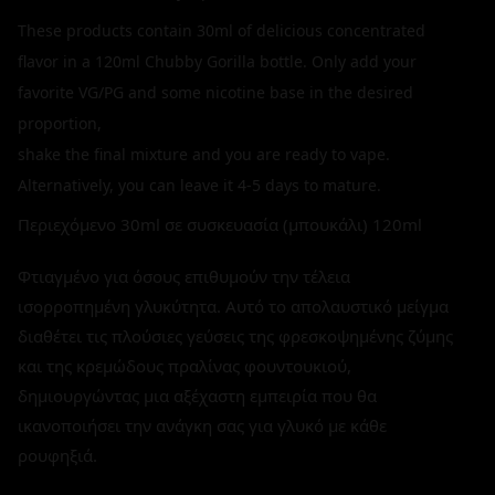
These products contain 30ml of delicious concentrated
flavor in a 120ml Chubby Gorilla bottle. Only add your
favorite VG/PG and some nicotine base in the desired
proportion,
shake the final mixture and you are ready to vape.
Alternatively, you can leave it 4-5 days to mature.
Περιεχόμενο 30ml σε συσκευασία (μπουκάλι) 120ml
Φτιαγμένο για όσους επιθυμούν την τέλεια
ισορροπημένη γλυκύτητα. Αυτό το απολαυστικό μείγμα
διαθέτει τις πλούσιες γεύσεις της φρεσκοψημένης ζύμης
και της κρεμώδους πραλίνας φουντουκιού,
δημιουργώντας μια αξέχαστη εμπειρία που θα
ικανοποιήσει την ανάγκη σας για γλυκό με κάθε
ρουφηξιά.