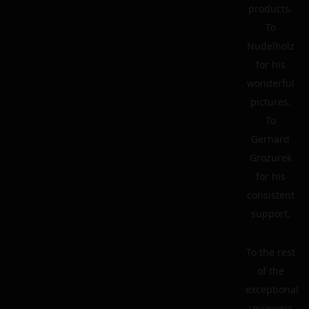
products.
To
Nudelholz
for his
wonderful
pictures.
To
Gerhard
Grozurek
for his
consistent
support.
To the rest
of the
exceptional
reviewers