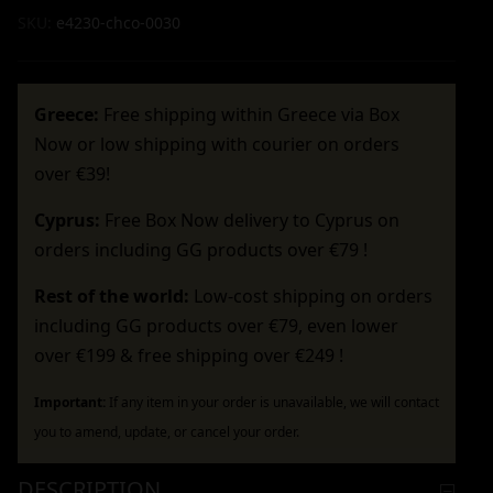
SKU:
e4230-chco-0030
Greece:
Free shipping within Greece via Box
Now or low shipping with courier on orders
over €39!
Cyprus:
Free Box Now delivery to Cyprus on
orders including GG products over €79 !
Rest of the world:
Low-cost shipping on orders
including GG products over €79, even lower
over €199 & free shipping over €249 !
Important:
If any item in your order is unavailable, we will contact
you to amend, update, or cancel your order.
DESCRIPTION