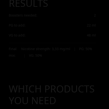
RESULTS
Boosters needed:
2
PG to add:
22
ml
VG to add:
48
ml
Final
Nicotine strength:
3,33
mg/ml
|
PG:
50
%
mix:
|
VG:
50
%
WHICH PRODUCTS
YOU NEED