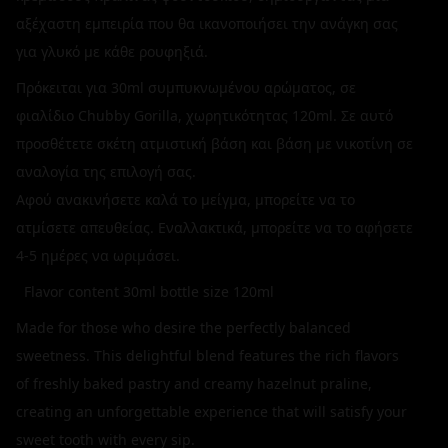
αξέχαστη εμπειρία που θα ικανοποιήσει την ανάγκη σας
για γλυκό με κάθε ρουφηξιά.
Πρόκειται για 30ml συμπυκνωμένου αρώματος, σε
φιαλίδιο Chubby Gorilla, χωρητικότητας 120ml. Σε αυτό
προσθέτετε σκέτη ατμιστική βάση και βάση με νικοτίνη σε
αναλογία της επιλογή σας.
Αφού ανακινήσετε καλά το μείγμα, μπορείτε να το
ατμίσετε απευθείας. Εναλλακτικά, μπορείτε να το αφήσετε
4-5 ημέρες να ωριμάσει.
Flavor content 30ml bottle size 120ml
Made for those who desire the perfectly balanced
sweetness. This delightful blend features the rich flavors
of freshly baked pastry and creamy hazelnut praline,
creating an unforgettable experience that will satisfy your
sweet tooth with every sip.