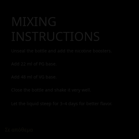
MIXING
INSTRUCTIONS
Unseal the bottle and add the nicotine boosters.
Add
22
ml of PG base.
Add
48
ml of VG base.
Close the bottle and shake it very well.
Let the liquid steep for 3–4 days for better flavor.
Σε απόθεμα