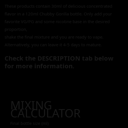
These products contain 30ml of delicious concentrated
flavor in a 120ml Chubby Gorilla bottle. Only add your
favorite VG/PG and some nicotine base in the desired
proportion,
shake the final mixture and you are ready to vape.
Alternatively, you can leave it 4-5 days to mature.
Check the DESCRIPTION tab below
for more information.
MIXING
CALCULATOR
Final bottle size (ml)