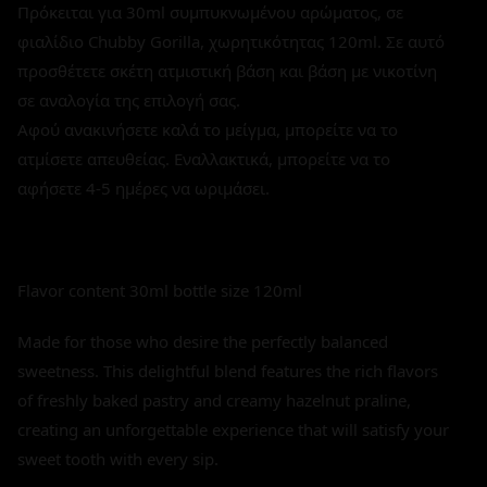
Πρόκειται για 30ml συμπυκνωμένου αρώματος, σε
φιαλίδιο Chubby Gorilla, χωρητικότητας 120ml. Σε αυτό
προσθέτετε σκέτη ατμιστική βάση και βάση με νικοτίνη
σε αναλογία της επιλογή σας.
Αφού ανακινήσετε καλά το μείγμα, μπορείτε να το
ατμίσετε απευθείας. Εναλλακτικά, μπορείτε να το
αφήσετε 4-5 ημέρες να ωριμάσει.
Flavor content 30ml bottle size 120ml
Made for those who desire the perfectly balanced
sweetness. This delightful blend features the rich flavors
of freshly baked pastry and creamy hazelnut praline,
creating an unforgettable experience that will satisfy your
sweet tooth with every sip.