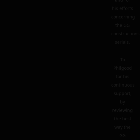
his efforts
concerning
the GG
constructions
serials.
To
Philgood
for his
continuous
support,
by
reviewing
the best
way the
GG