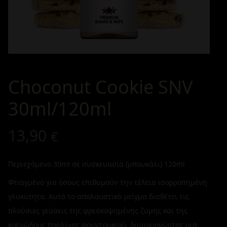
Choconut Cookie SNV
30ml/120ml
13,90
€
Περιεχόμενο 30ml σε συσκευασία (μπουκάλι) 120ml
Φτιαγμένο για όσους επιθυμούν την τέλεια ισορροπημένη
γλυκύτητα. Αυτό το απολαυστικό μείγμα διαθέτει τις
πλούσιες γεύσεις της φρεσκοψημένης ζύμης και της
κρεμώδους πραλίνας φουντουκιού, δημιουργώντας μια