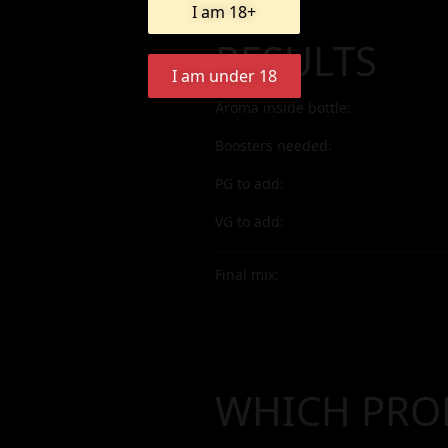
I am 18+
RESULTS
I am under 18
Aroma inside bottle:
Boosters needed:
PG to add:
VG to add:
Final mix:
WHICH PRO