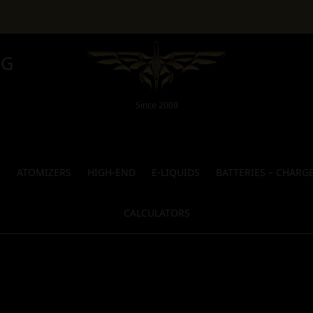
NG
Since 2009
S
ATOMIZERS
HIGH-END
E-LIQUIDS
BATTERIES – CHARG
CALCULATORS