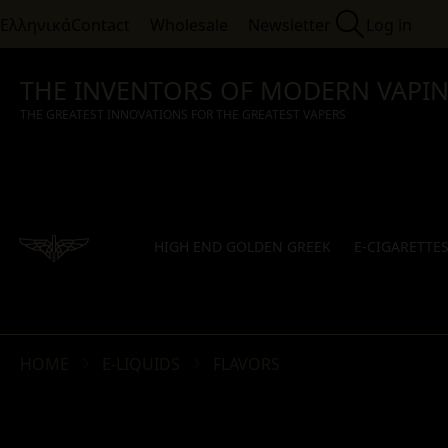
Ελληνικά
Contact
Wholesale
Newsletter
Log in
THE INVENTORS OF MODERN VAPI
THE GREATEST INNOVATIONS FOR THE GREATEST VAPERS
HIGH END GOLDEN GREEK
E-CIGARETTE
HOME
E-LIQUIDS
FLAVORS