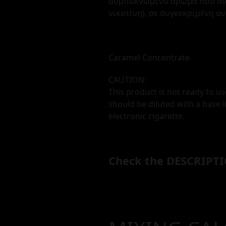
συμπυκνωμένο άρωμα που αναμ
νικοτίνη), σε συγκεκριμένη α
Caramel Concentrate
CAUTION:
This product is not ready to us
should be diluted with a base l
electronic cigarette.
Check the DESCRIPTI