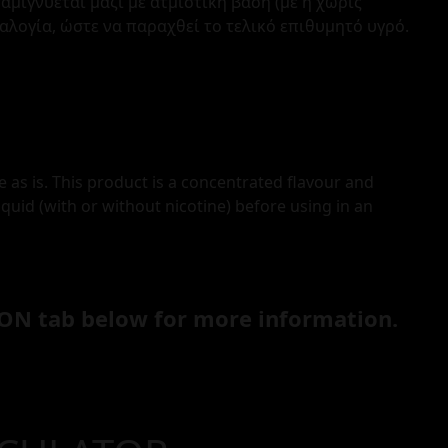
ιγνύεται μαζί με ατμιστική βάση (με ή χωρίς
ναλογία, ώστε να παραχθεί το τελικό επιθυμητό υγρό.
e as is. This product is a concentrated flavour and
iquid (with or without nicotine) before using in an
ON tab below for more information.