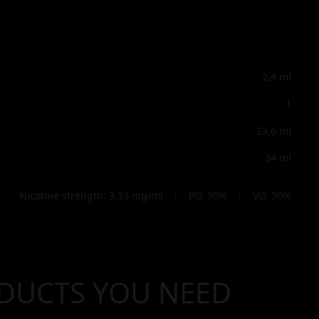
2,4
ml
1
23,6
ml
24
ml
Nicotine strength:
3,33
mg/ml
|
PG:
50
%
|
VG:
50
%
DUCTS YOU NEED