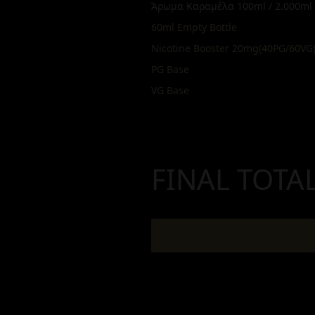
Άρωμα Καραμέλα 100ml / 2.000ml
60ml Empty Bottle
Nicotine Booster 20mg(40PG/60VG
PG Base
VG Base
FINAL TOTA