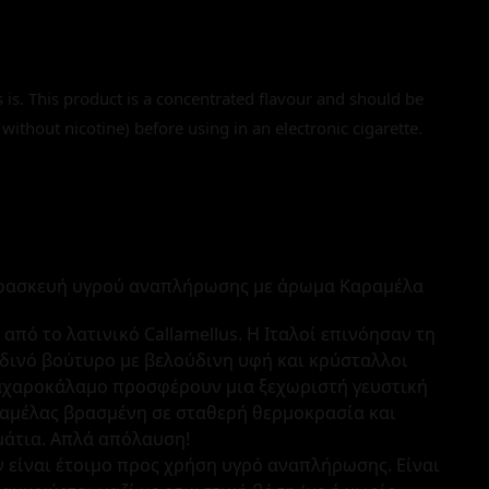
s is. This product is a concentrated flavour and should be
 without nicotine) before using in an electronic cigarette.
ρασκευή υγρού αναπλήρωσης με άρωμα Καραμέλα
από το λατινικό Callamellus. Η Ιταλοί επινόησαν τη
αδινό βούτυρο με βελούδινη υφή και κρύσταλλοι
αχαροκάλαμο προσφέρουν μια ξεχωριστή γευστική
ραμέλας βρασμένη σε σταθερή θερμοκρασία και
μάτια. Απλά απόλαυση!
 είναι έτοιμο προς χρήση υγρό αναπλήρωσης. Είναι