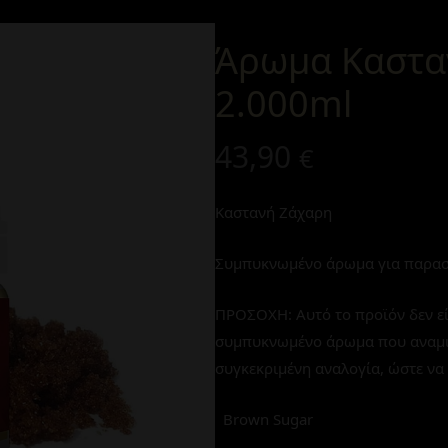
Άρωμα Καστα
2.000ml
43,90
€
Καστανή Ζάχαρη
Συμπυκνωμένο άρωμα για παρασ
ΠΡΟΣΟΧΗ: Αυτό το προϊόν δεν εί
συμπυκνωμένο άρωμα που αναμιγνύ
συγκεκριμένη αναλογία, ώστε να 
Brown Sugar