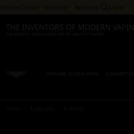
Ελληνικά
Contact
Wholesale
Newsletter
Log in
THE INVENTORS OF MODERN VAPI
THE GREATEST INNOVATIONS FOR THE GREATEST VAPERS
HIGH END GOLDEN GREEK
E-CIGARETTE
HOME
E-LIQUIDS
FLAVORS