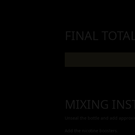
FINAL TOTA
MIXING INS
Unseal the bottle and add approx
Add the nicotine boosters.