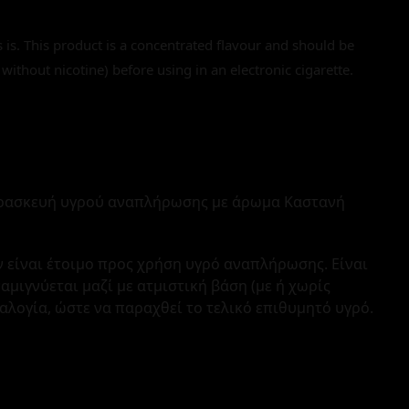
s is. This product is a concentrated flavour and should be
 without nicotine) before using in an electronic cigarette.
ρασκευή υγρού αναπλήρωσης με άρωμα Καστανή
 είναι έτοιμο προς χρήση υγρό αναπλήρωσης. Είναι
ιγνύεται μαζί με ατμιστική βάση (με ή χωρίς
ναλογία, ώστε να παραχθεί το τελικό επιθυμητό υγρό.