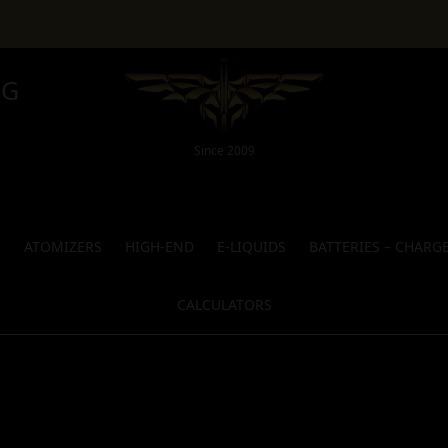
NG
Since 2009
S
ATOMIZERS
HIGH-END
E-LIQUIDS
BATTERIES – CHARG
CALCULATORS