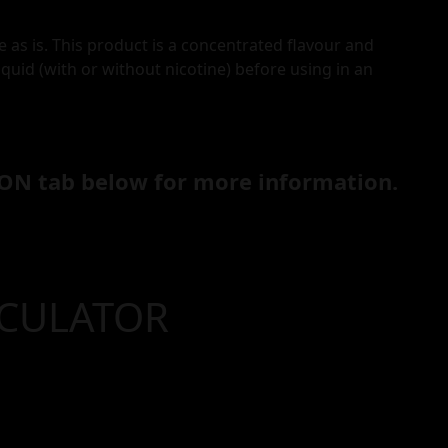
e as is. This product is a concentrated flavour and
iquid (with or without nicotine) before using in an
ON tab below for more information.
LCULATOR