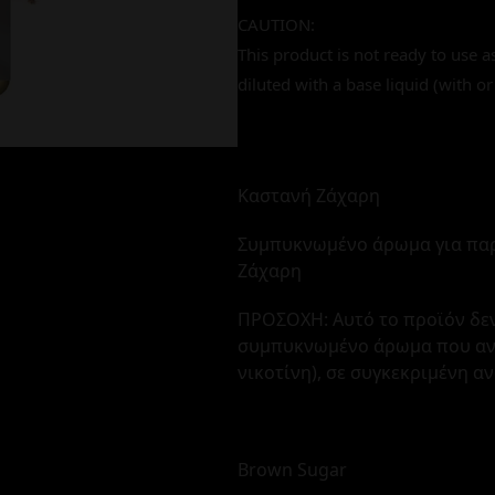
CAUTION:
This product is not ready to use a
diluted with a base liquid (with or
Καστανή Ζάχαρη
Συμπυκνωμένο άρωμα για πα
Ζάχαρη
ΠΡΟΣΟΧΗ: Αυτό το προϊόν δεν
συμπυκνωμένο άρωμα που αναμ
νικοτίνη), σε συγκεκριμένη α
Brown Sugar