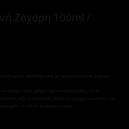
νή Ζάχαρη 100ml /
κευή υγρού αναπλήρωσης με άρωμα Καστανή Ζάχαρη
ναι έτοιμο προς χρήση υγρό αναπλήρωσης. Είναι
εται μαζί με ατμιστική βάση (με ή χωρίς νικοτίνη), σε
παραχθεί το τελικό επιθυμητό υγρό.