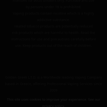
intended for adult smokers only. Purchase and use
by persons under 18 is prohibited.
Vaping products contain nicotine which is a highly
addictive substance.
Heated tobacco products are potentially reduced
risk products which are harmful to health. Read the
instructions for use and precautions carefully before
use. Keep products out of the reach of children.
Golden Greek L.T.D. is a Worldwide leading Vaping Company
based in Greece, offering Professional Vaping Services since
2009
This site uses cookies to improve your experience. See our
privacy policy
.