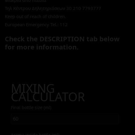
Μακριά από παιδιά
Τηλ Κέντρου Δηλητηριάσεων 30 210 7793777
Keep out of reach of children.
European Emergency Tel.: 112
Check the DESCRIPTION tab below
for more information.
MIXING
CALCULATOR
Final bottle size (ml)
Aroma inside bottle (ml)