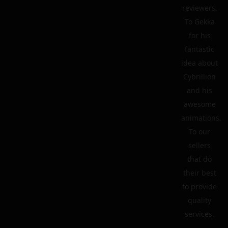
reviewers.
To Gekka
for his
fantastic
idea about
Cybrillion
and his
awesome
animations.
To our
sellers
that do
their best
to provide
quality
services.