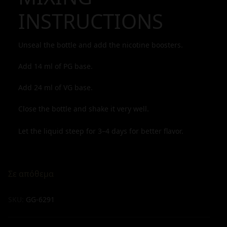
INSTRUCTIONS
Unseal the bottle and add the nicotine boosters.
Add
14
ml of PG base.
Add
24
ml of VG base.
Close the bottle and shake it very well.
Let the liquid steep for 3–4 days for better flavor.
Σε απόθεμα
SKU:
GG-6291