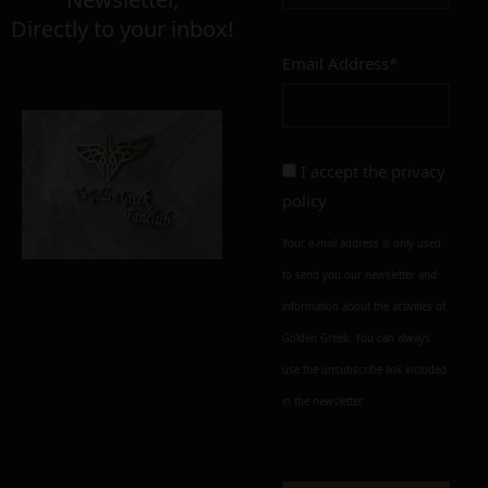
Directly to your inbox!
Email Address*
Add to cart
Add To Wishlist
Alternative:
I accept the
privacy
policy
Your e-mail address is only used
to send you our newsletter and
information about the activities of
Golden Greek. You can always
use the unsubscribe link included
in the newsletter.