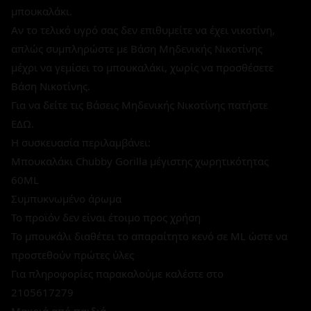
μπουκαλάκι.
Αν το τελικό υγρό σας δεν επιθυμείτε να έχει νικοτίνη,
απλώς συμπληρώστε με Βάση Μηδενικής Νικοτίνης
μέχρι να γεμίσει το μπουκαλάκι, χωρίς να προσθέσετε
Βάση Νικοτίνης.
Για να δείτε τις Βάσεις Μηδενικής Νικοτίνης πατήστε
ΕΔΩ.
Η συσκευασία περιλαμβάνει:
Μπουκαλάκι Chubby Gorilla μέγιστης χωρητικότητας
60ML
Συμπυκνωμένο άρωμα
Το προϊόν δεν είναι έτοιμο προς χρήση
Το μπουκάλι διαθέτει το απαραίτητο κενό σε ML ώστε να
προστεθούν πρώτες ύλες
Για πληροφορίες παρακαλούμε καλέστε στο
2105617279