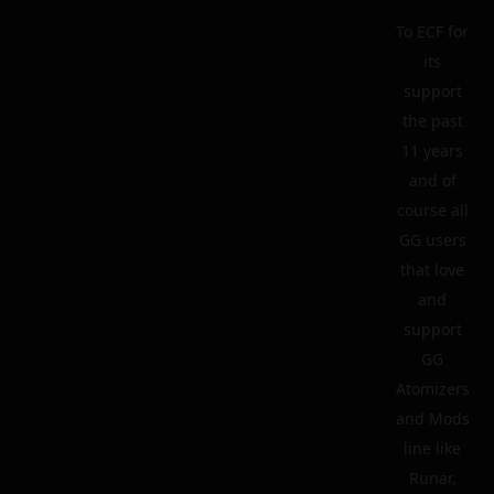
To ECF for
its
support
the past
11 years
and of
course all
GG users
that love
and
support
GG
Atomizers
and Mods
line like
Runar,