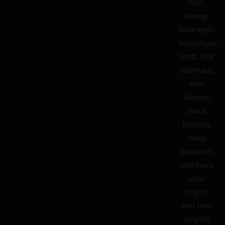
Stan,
George
Batareykin,
VarosVapor,
Scott, Dirk
Oberhaus,
Mike
Godwin,
Klaus
Jedelsky,
Nikos
Babasidis,
and many
other
English
and non-
English