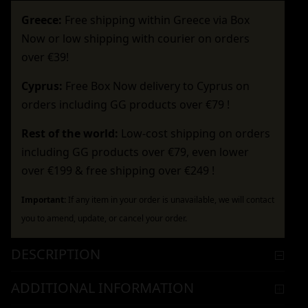
Greece:
Free shipping within Greece via Box
Now or low shipping with courier on orders
over €39!
Cyprus:
Free Box Now delivery to Cyprus on
orders including GG products over €79 !
Rest of the world:
Low-cost shipping on orders
including GG products over €79, even lower
over €199 & free shipping over €249 !
Important:
If any item in your order is unavailable, we will contact
you to amend, update, or cancel your order.
DESCRIPTION
ADDITIONAL INFORMATION