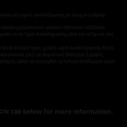
ασκευή υγρού αναπλήρωσης με άρωμα Lollipop
ιάφορα χρώματα και γεύσεις πάντα σε ταξιδεύει
ίμασέ το σε Υγρό Αναπλήρωσης από την eCig και πες
 είναι έτοιμο προς χρήση υγρό αναπλήρωσης. Είναι
ιγνύεται μαζί με ατμιστική βάση (με ή χωρίς
ναλογία, ώστε να παραχθεί το τελικό επιθυμητό υγρό.
ON tab below for more information.