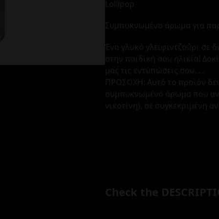
Lollipop
Συμπυκνωμένο άρωμα για παρ
Ένα γλυκό γλειφιντζούρι σε δ
στην παιδική σου ηλικία! Δοκ
μας τις εντυπώσεις σου. . .
ΠΡΟΣΟΧΗ: Αυτό το προϊόν δεν
συμπυκνωμένο άρωμα που αναμ
νικοτίνη), σε συγκεκριμένη α
Check the DESCRIPTI