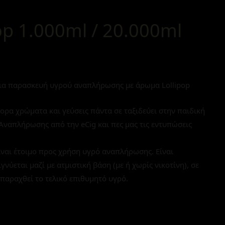
op 1.000ml / 20.000ml
α παρασκευή υγρού αναπλήρωσης με άρωμα Lollipop
ορα χρώματα και γεύσεις πάντα σε ταξιδεύει στην παιδική
 Αναπλήρωσης από την eCig και πες μας τις εντυπώσεις
ναι έτοιμο προς χρήση υγρό αναπλήρωσης. Είναι
εται μαζί με ατμιστική βάση (με ή χωρίς νικοτίνη), σε
παραχθεί το τελικό επιθυμητό υγρό.