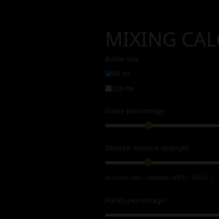
MIXING CA
Bottle size
60 ml
120 ml
Flavor percentage
Desired nicotine strength
Booster ratio selected:
40PG / 60VG
ℹ
PG/VG percentage