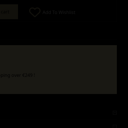
 cart
Add To Wishlist
ping over €249 !