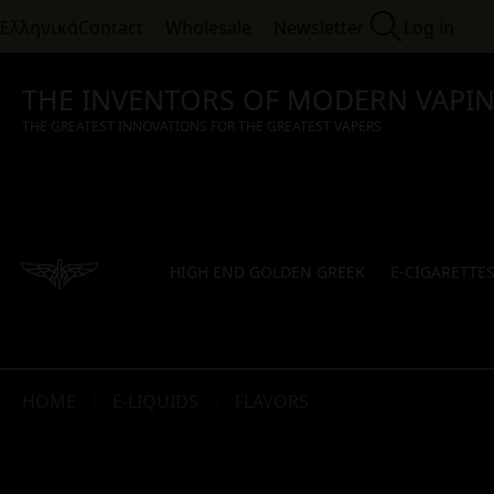
Ελληνικά
Contact
Wholesale
Newsletter
Log in
THE INVENTORS OF MODERN VAPI
THE GREATEST INNOVATIONS FOR THE GREATEST VAPERS
HIGH END GOLDEN GREEK
E-CIGARETTE
HOME
E-LIQUIDS
FLAVORS