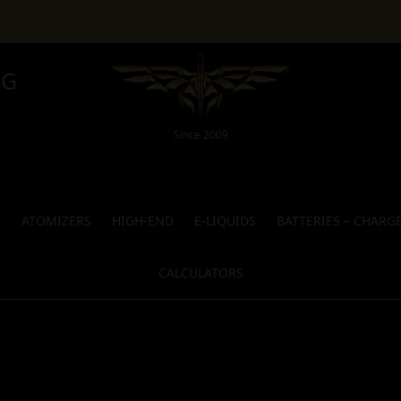
NG
Since 2009
S
ATOMIZERS
HIGH-END
E-LIQUIDS
BATTERIES – CHARG
CALCULATORS