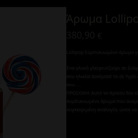
Άρωμα Lollip
380,90
€
Lollipop
Συμπυκνωμένο άρωμα γι
Ένα γλυκό γλειφιντζούρι σε διάφ
σου ηλικία! Δοκίμασέ το σε Υγρό
σου. . .
ΠΡΟΣΟΧΗ: Αυτό το προϊόν δεν εί
συμπυκνωμένο άρωμα που αναμιγνύ
συγκεκριμένη αναλογία, ώστε να 