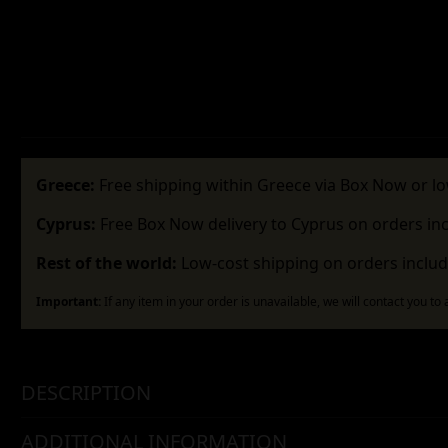
Greece:
Free shipping within Greece via Box Now or lo
Cyprus:
Free Box Now delivery to Cyprus on orders in
Rest of the world:
Low-cost shipping on orders includ
Important:
If any item in your order is unavailable, we will contact you to
DESCRIPTION
ADDITIONAL INFORMATION