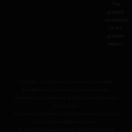
“The
greatest
innovations
for the
greatest
vapers”.
ΠΡΟΣΟΧΗ. Τα προϊόντα του παρόντος ιστοτόπου,
απευθύνονται μόνο σε ενήλικους καπνιστές.
Απαγορεύεται η αγορά και η χρήση από άτομα κάτω
των 18 ετών.
Τα προϊόντα ατμίσματος περιέχουν νικοτίνη η οποία
είναι εξαιρετικά εθιστική ουσία.
Τα ατμιστικά προϊόντα είναι προϊόντα δυνητικά