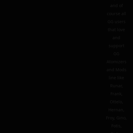
and of
course all
GG users
that love
and
support
GG
Atomizers
and Mods
line like
Runar,
Frank,
Ottelo,
Hernan,
Froy, Gino,
Fotis,