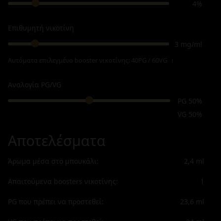
4%
Επιθυμητή νικοτίνη
3 mg/ml
Αυτόματα επιλεγμένο booster νικοτίνης:
40PG / 60VG
ℹ
Αναλογία PG/VG
PG 50%
VG 50%
Αποτελέσματα
Άρωμα μέσα στο μπουκάλι:
2,4
ml
Απαιτούμενα boosters νικοτίνης:
1
PG που πρέπει να προστεθεί:
23,6
ml