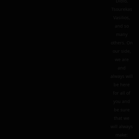
Didio,
Tsourekas
Vasilios,
and so
many
others. On
our side,
we are
and
always will
be here
for all of
you and
be sure
that we
will always
make: