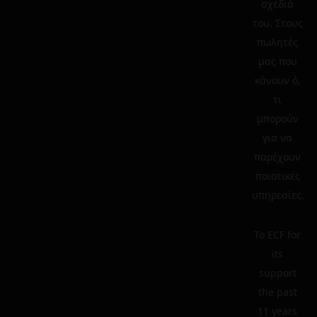
σχέδιά
του. Στους
πωλητές
μας που
κάνουν ό,
τι
μπορούν
για να
παρέχουν
ποιοτικές
υπηρεσίες.
To ECF for
its
support
the past
11 years