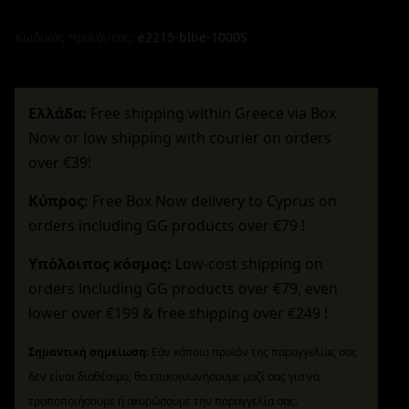
Κωδικός προϊόντος:
e2215-blbe-1000S
Ελλάδα:
Free shipping within Greece via Box
Now or low shipping with courier on orders
over €39!
Κύπρος:
Free Box Now delivery to Cyprus on
orders including GG products over €79 !
Υπόλοιπος κόσμος:
Low-cost shipping on
orders including GG products over €79, even
lower over €199 & free shipping over €249 !
Σημαντική σημείωση:
Εάν κάποιο προϊόν της παραγγελίας σας
δεν είναι διαθέσιμο, θα επικοινωνήσουμε μαζί σας για να
τροποποιήσουμε ή ακυρώσουμε την παραγγελία σας.