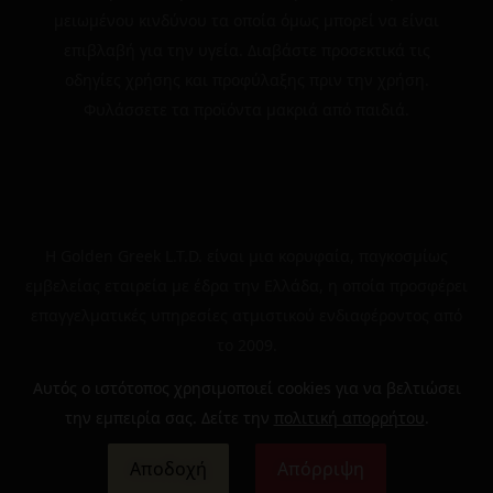
μειωμένου κινδύνου τα οποία όμως μπορεί να είναι
επιβλαβή για την υγεία. Διαβάστε προσεκτικά τις
οδηγίες χρήσης και προφύλαξης πριν την χρήση.
Φυλάσσετε τα προϊόντα μακριά από παιδιά.
Η Golden Greek L.T.D. είναι μια κορυφαία, παγκοσμίως
εμβελείας εταιρεία με έδρα την Ελλάδα, η οποία προσφέρει
επαγγελματικές υπηρεσίες ατμιστικού ενδιαφέροντος από
το 2009.
Αυτός ο ιστότοπος χρησιμοποιεί cookies για να βελτιώσει
την εμπειρία σας. Δείτε την
πολιτική απορρήτου
.
© 2024 | The Golden Greek | All rights reserved
Αποδοχή
Απόρριψη
0