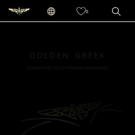
0
GOLDEN GREEK
ΟΙ ΕΦΕΥΡΕΤΕΣ ΤΟΥ ΣΥΓΧΡΟΝΟΥ ΑΤΜΙΣΜΑΤΟΣ