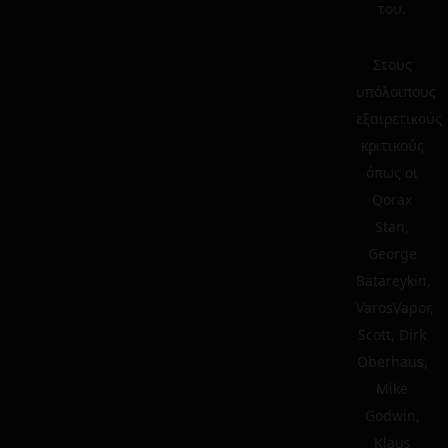
του.
Στους
υπόλοιπους
εξαιρετικούς
κριτικούς
όπως οι
Qorax
Stan,
George
Batareykin,
VarosVapor,
Scott, Dirk
Oberhaus,
Mike
Godwin,
Klaus