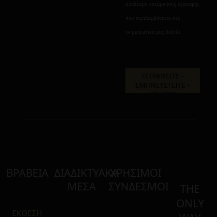
σύνδεσμο κατάργησης εγγραφής
που περιλαμβάνεται στο
ενημερωτικό μας δελτίο.
ΒΡΑΒΕΙΑ
ΔΙΑΔΙΚΤΥΑΚΑ
ΧΡΗΣΙΜΟΙ
ΜΕΣΑ
ΣΥΝΔΕΣΜΟΙ
THE
ONLY
ΕΚΘΕΣΗ