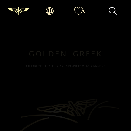
0
GOLDEN GREEK
ΟΙ ΕΦΕΥΡΕΤΕΣ ΤΟΥ ΣΥΓΧΡΟΝΟΥ ΑΤΜΙΣΜΑΤΟΣ