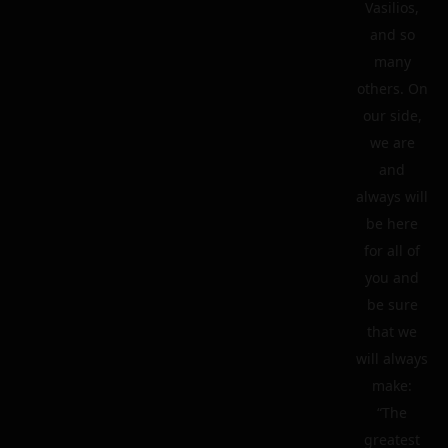
Vasilios,
and so
many
others. On
our side,
we are
and
always will
be here
for all of
you and
be sure
that we
will always
make:
“The
greatest