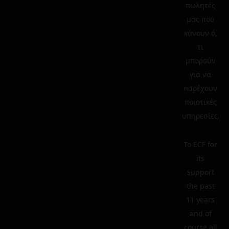
πωλητές
μας που
κάνουν ό,
τι
μπορούν
για να
παρέχουν
ποιοτικές
υπηρεσίες.
To ECF for
its
support
the past
11 years
and of
course all