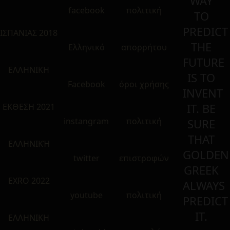
WAY
facebook
πολιτική
TO
PREDICT
ΙΣΠΑΝΙΑΣ 2018
THE
Ελληνικό
απορρήτου
FUTURE
ΕΛΛΗΝΙΚΗ
IS TO
Facebook
όροι χρήσης
INVENT
IT. BE
ΕΚΘΕΣΗ 2021
instangram
πολιτική
SURE
THAT
ΕΛΛΗΝΙΚΉ
GOLDEN
twitter
επιστροφών
GREEK
EXRO 2022
ALWAYS
youtube
πολιτική
PREDICT
IT.
ΕΛΛΗΝΙΚΗ