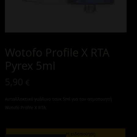
Wotofo Profile X RTA
Pyrex 5ml
5,90
€
Ανταλλακτικό γυάλινο τανκ 5ml για τον ατμοποιητή
Wotofo Profile X RTA.
Η ειδοποίηση