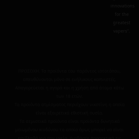
innovations
for the
greatest
vapers”.
ΠΡΟΣΟΧΗ. Τα προϊόντα του παρόντος ιστοτόπου,
απευθύνονται μόνο σε ενήλικους καπνιστές.
Απαγορεύεται η αγορά και η χρήση από άτομα κάτω
των 18 ετών.
Τα προϊόντα ατμίσματος περιέχουν νικοτίνη η οποία
είναι εξαιρετικά εθιστική ουσία.
Τα ατμιστικά προϊόντα είναι προϊόντα δυνητικά
μειωμένου κινδύνου τα οποία όμως μπορεί να είναι
επιβλαβή για την υγεία. Διαβάστε προσεκτικά τις