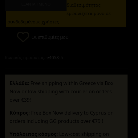
ΕΞΑΝΤΛΗΜΈΝΟ
διαθεσιμότητας
εμφανίζεται μόνο σε
συνδεδεμένους χρήστες
Οι επιθυμίες μου
Κωδικός προϊόντος:
e4058-5
Ελλάδα:
Free shipping within Greece via Box
Now or low shipping with courier on orders
over €39!
Κύπρος:
Free Box Now delivery to Cyprus on
orders including GG products over €79 !
Υπόλοιπος κόσμος:
Low-cost shipping on