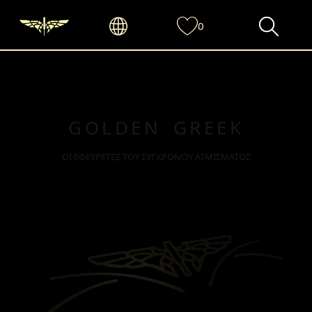
0
GOLDEN GREEK
ΟΙ ΕΦΕΥΡΕΤΕΣ ΤΟΥ ΣΥΓΧΡΟΝΟΥ ΑΤΜΙΣΜΑΤΟΣ