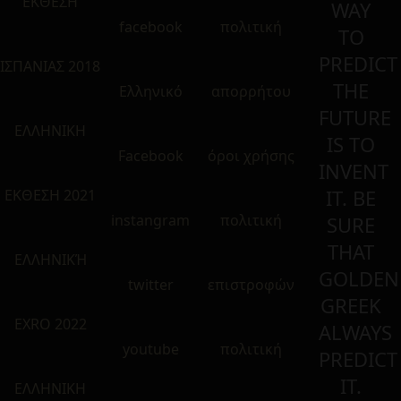
ΕΚΘΕΣΗ
WAY
facebook
πολιτική
TO
PREDICT
ΙΣΠΑΝΙΑΣ 2018
THE
Ελληνικό
απορρήτου
FUTURE
ΕΛΛΗΝΙΚΗ
IS TO
Facebook
όροι χρήσης
INVENT
IT. BE
ΕΚΘΕΣΗ 2021
instangram
πολιτική
SURE
THAT
ΕΛΛΗΝΙΚΉ
GOLDEN
twitter
επιστροφών
GREEK
EXRO 2022
ALWAYS
youtube
πολιτική
PREDICT
IT.
ΕΛΛΗΝΙΚΗ