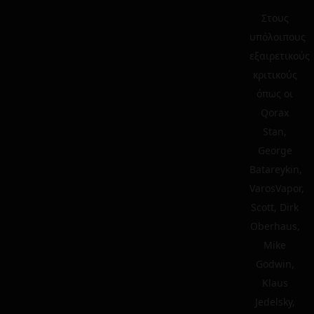
Στους
υπόλοιπους
εξαιρετικούς
κριτικούς
όπως οι
Qorax
Stan,
George
Batareykin,
VarosVapor,
Scott, Dirk
Oberhaus,
Mike
Godwin,
Klaus
Jedelsky,