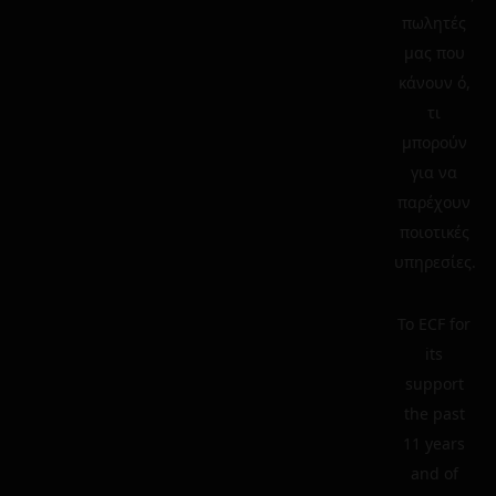
πωλητές
μας που
κάνουν ό,
τι
μπορούν
για να
παρέχουν
ποιοτικές
υπηρεσίες.
To ECF for
its
support
the past
11 years
and of