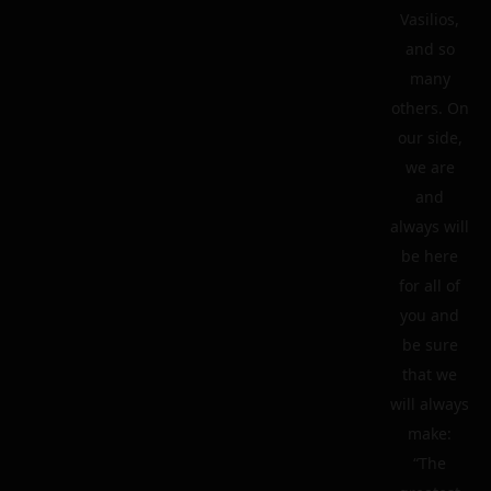
Vasilios,
and so
many
others. On
our side,
we are
and
always will
be here
for all of
you and
be sure
that we
will always
make:
“The