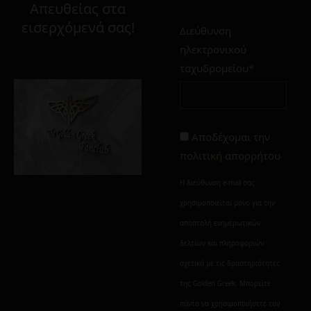
Απευθείας στα
εισερχόμενά σας!
Διεύθυνση
Στο καλάθι
Οι επιθυμίες μου
ηλεκτρονικού
ταχυδρομείου*
Alternative:
Αποδέχομαι την
πολιτική απορρήτου
Η διεύθυνση e-mail σας
χρησιμοποιείται μόνο για την
αποστολή ενημερωτικών
δελτίων και πληροφοριών
σχετικά με τις δραστηριότητες
της Golden Greek. Μπορείτε
πάντα να χρησιμοποιήσετε τον