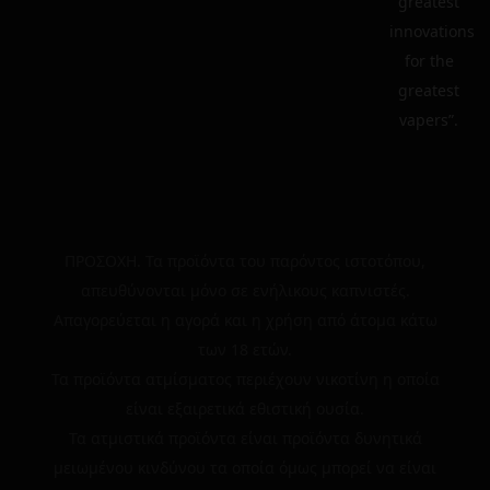
greatest
innovations
for the
greatest
vapers”.
ΠΡΟΣΟΧΗ. Τα προϊόντα του παρόντος ιστοτόπου,
απευθύνονται μόνο σε ενήλικους καπνιστές.
Απαγορεύεται η αγορά και η χρήση από άτομα κάτω
των 18 ετών.
Τα προϊόντα ατμίσματος περιέχουν νικοτίνη η οποία
είναι εξαιρετικά εθιστική ουσία.
Τα ατμιστικά προϊόντα είναι προϊόντα δυνητικά
μειωμένου κινδύνου τα οποία όμως μπορεί να είναι