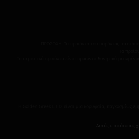
ΠΡΟΣΟΧΗ. Τα προϊόντα του παρόντος ιστοτόπου
Τα προϊόν
Τα ατμιστικά προϊόντα είναι προϊόντα δυνητικά μειωμένο
Η Golden Greek L.T.D. είναι μια κορυφαία, παγκοσμίως ε
Αυτός ο ιστότοπος χ