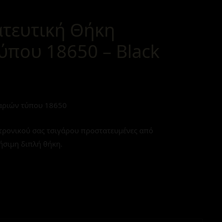
τευτική Θήκη
που 18650 – Black
αριών τύπου 18650
κτρονικού σας τσιγάρου προστατευμένες από
ήσιμη διπλή θήκη.