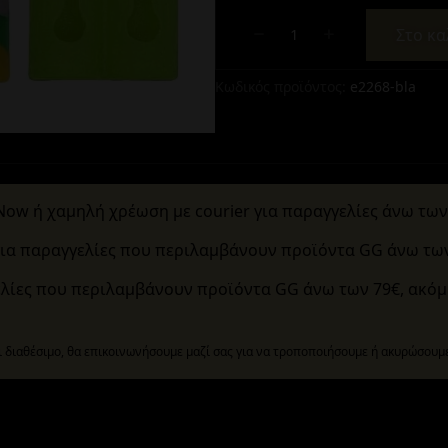
Στο κα
Alternative:
Alternative:
Κωδικός προϊόντος:
e2268-bla
w ή χαμηλή χρέωση με courier για παραγγελίες άνω των 
α παραγγελίες που περιλαμβάνουν προϊόντα GG άνω των
λίες που περιλαμβάνουν προϊόντα GG άνω των 79€, ακόμ
ι διαθέσιμο, θα επικοινωνήσουμε μαζί σας για να τροποποιήσουμε ή ακυρώσουμε