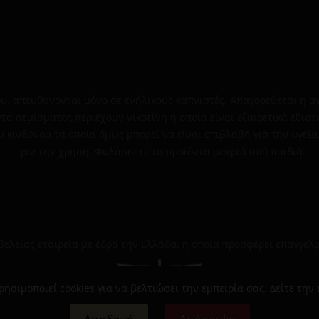
, απευθύνονται μόνο σε ενήλικους καπνιστές. Απαγορεύεται η α
τα ατμίσματος περιέχουν νικοτίνη η οποία είναι εξαιρετικά εθιστ
υ κινδύνου τα οποία όμως μπορεί να είναι επιβλαβή για την υγεία
πριν την χρήση. Φυλάσσετε τα προϊόντα μακριά από παιδιά.
μβελείας εταιρεία με έδρα την Ελλάδα, η οποία προσφέρει επαγγελ
ρησιμοποιεί cookies για να βελτιώσει την εμπειρία σας. Δείτε την
© 2024 | The Golden Greek | Όλα τα δικαιώματα διατηρούνται