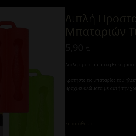
Διπλή Προστα
Μπαταριών Τύ
5,90
€
Διπλή προστατευτική θήκη μπατ
Κρατήστε τις μπαταρίες του ηλε
βραχυκυκλώματα με αυτή την χρ
Σε απόθεμα