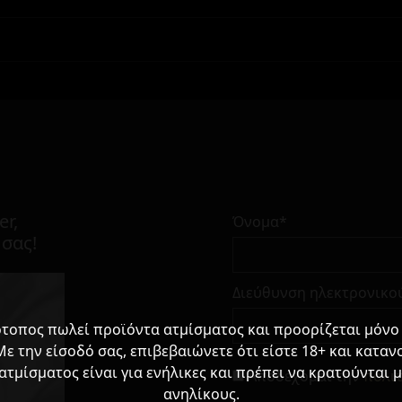
er,
Όνομα*
 σας!
Διεύθυνση ηλεκτρονικο
ότοπος πωλεί προϊόντα ατμίσματος και προορίζεται μόνο 
Με την είσοδό σας, επιβεβαιώνετε ότι είστε 18+ και κατανο
ατμίσματος είναι για ενήλικες και πρέπει να κρατούνται 
Αποδέχομαι την
πολι
ανηλίκους.