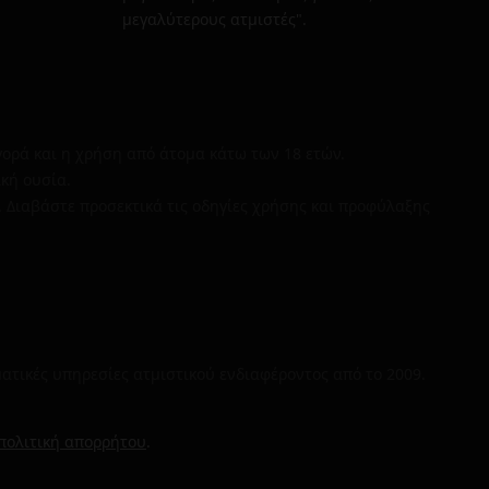
μεγαλύτερους ατμιστές".
γορά και η χρήση από άτομα κάτω των 18 ετών.
ική ουσία.
. Διαβάστε προσεκτικά τις οδηγίες χρήσης και προφύλαξης
ματικές υπηρεσίες ατμιστικού ενδιαφέροντος από το 2009.
πολιτική απορρήτου
.