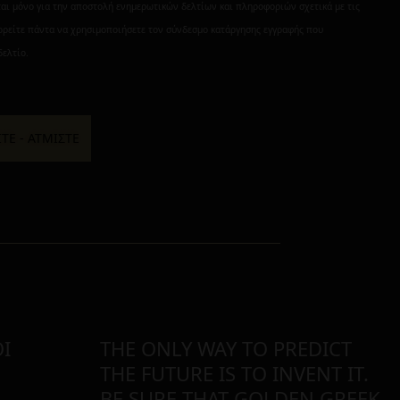
ται μόνο για την αποστολή ενημερωτικών δελτίων και πληροφοριών σχετικά με τις
ορείτε πάντα να χρησιμοποιήσετε τον σύνδεσμο κατάργησης εγγραφής που
δελτίο.
Ι
THE ONLY WAY TO PREDICT
THE FUTURE IS TO INVENT IT.
BE SURE THAT GOLDEN GREEK