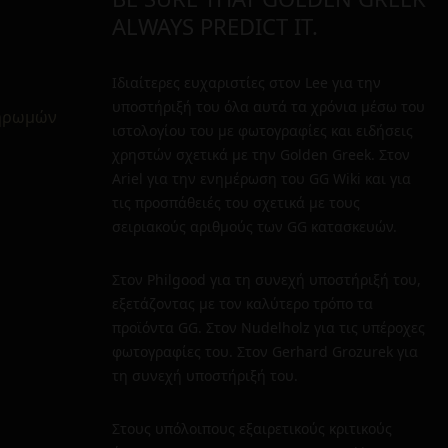
ALWAYS PREDICT IT.
Ιδιαίτερες ευχαριστίες στον Lee για την
υποστήριξή του όλα αυτά τα χρόνια μέσω του
ληρωμών
ιστολογίου του με φωτογραφίες και ειδήσεις
χρηστών σχετικά με την Golden Greek. Στον
Ariel για την ενημέρωση του GG Wiki και για
τις προσπάθειές του σχετικά με τους
σειριακούς αριθμούς των GG κατασκευών.
Στον Philgood για τη συνεχή υποστήριξή του,
εξετάζοντας με τον καλύτερο τρόπο τα
προϊόντα GG. Στον Nudelholz για τις υπέροχες
φωτογραφίες του. Στον Gerhard Grozurek για
τη συνεχή υποστήριξή του.
Στους υπόλοιπους εξαιρετικούς κριτικούς