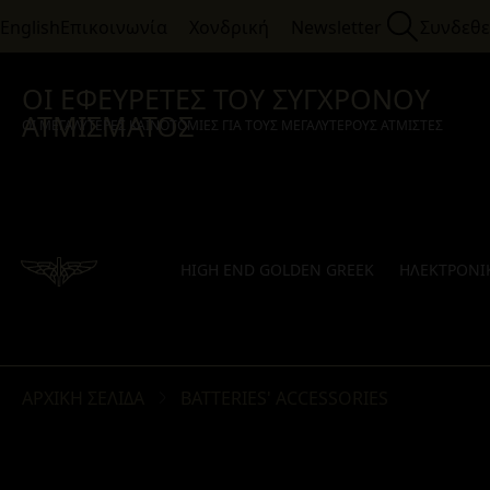
English
Επικοινωνία
Χονδρική
Newsletter
Συνδεθε
ΟΙ ΕΦΕΥΡΕΤΕΣ ΤΟΥ ΣΥΓΧΡΟΝΟΥ
ΑΤΜΙΣΜΑΤΟΣ
ΟΙ ΜΕΓΑΛΥΤΕΡΕΣ ΚΑΙΝΟΤΟΜΙΕΣ ΓΙΑ ΤΟΥΣ ΜΕΓΑΛΥΤΕΡΟΥΣ ΑΤΜΙΣΤΕΣ
HIGH END GOLDEN GREEK
ΗΛΕΚΤΡΟΝΙΚ
ΑΡΧΙΚΉ ΣΕΛΊΔΑ
BATTERIES' ACCESSORIES