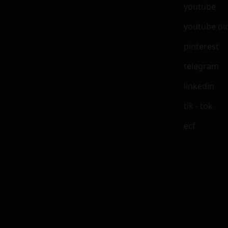
youtube
youtube ol
pinterest
telegram
linkedin
tik - tok
ecf