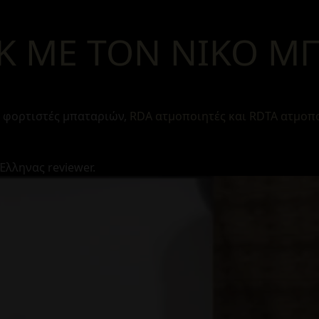
K ΜΕ ΤΟΝ ΝΙΚΟ Μ
, φορτιστές μπαταριών,
RDA ατμοποιητές και RDTA ατμοπ
Έλληνας reviewer.