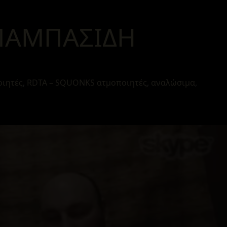
ΠΑΜΠΑΣΙΔΗ
οιητές
,
RDTA – SQUONKS ατμοποιητές
,
αναλώσιμα
,